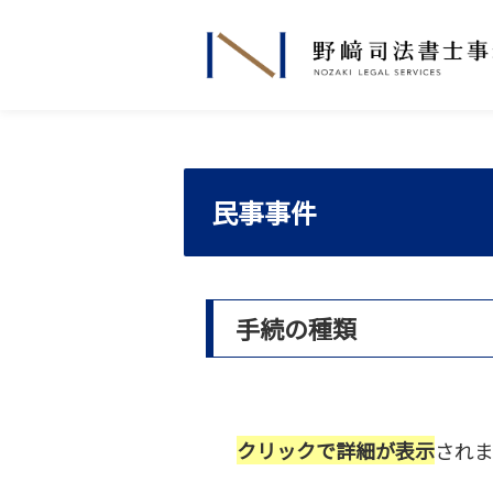
民事事件
手続の種類
クリックで詳細が表示
されま