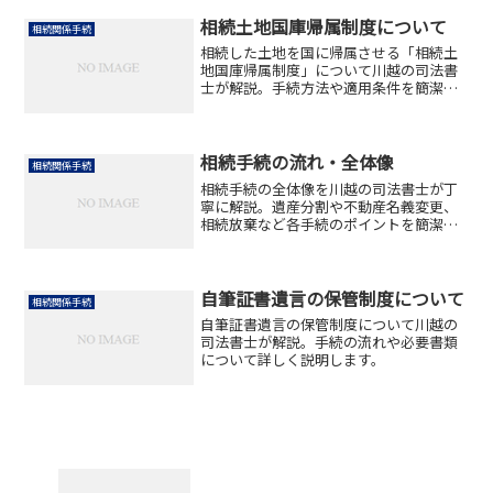
相続土地国庫帰属制度について
相続関係手続
相続した土地を国に帰属させる「相続土
地国庫帰属制度」について川越の司法書
士が解説。手続方法や適用条件を簡潔に
説明します。
相続手続の流れ・全体像
相続関係手続
相続手続の全体像を川越の司法書士が丁
寧に解説。遺産分割や不動産名義変更、
相続放棄など各手続のポイントを簡潔に
説明します。
自筆証書遺言の保管制度について
相続関係手続
自筆証書遺言の保管制度について川越の
司法書士が解説。手続の流れや必要書類
について詳しく説明します。